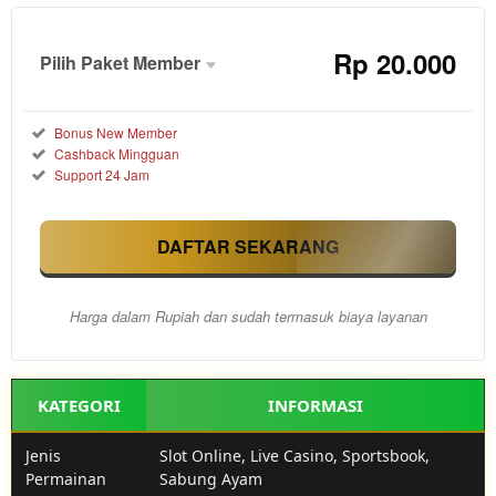
Rp
20.000
Pilih Paket Member
Member
Aktif
Reguler
Bonus New Member
Cashback Mingguan
10.000
Rp
Support 24 Jam
Nikmati
semua
DAFTAR SEKARANG
pasaran
togel
resmi
Harga dalam Rupiah dan sudah termasuk biaya layanan
(HK,
SGP,
SDY,
Macau)
KATEGORI
INFORMASI
dengan
NS1212
Jenis
Slot Online, Live Casino, Sportsbook,
dan
Permainan
Sabung Ayam
cashback