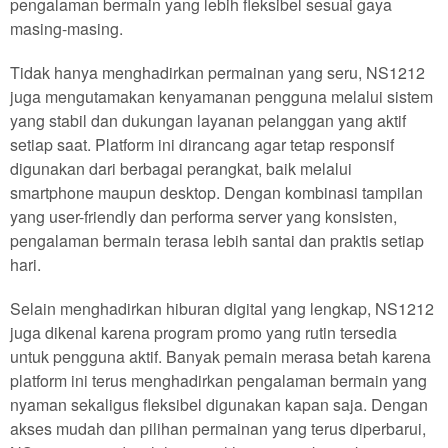
pengalaman bermain yang lebih fleksibel sesuai gaya
masing-masing.
Tidak hanya menghadirkan permainan yang seru, NS1212
juga mengutamakan kenyamanan pengguna melalui sistem
yang stabil dan dukungan layanan pelanggan yang aktif
setiap saat. Platform ini dirancang agar tetap responsif
digunakan dari berbagai perangkat, baik melalui
smartphone maupun desktop. Dengan kombinasi tampilan
yang user-friendly dan performa server yang konsisten,
pengalaman bermain terasa lebih santai dan praktis setiap
hari.
Selain menghadirkan hiburan digital yang lengkap, NS1212
juga dikenal karena program promo yang rutin tersedia
untuk pengguna aktif. Banyak pemain merasa betah karena
platform ini terus menghadirkan pengalaman bermain yang
nyaman sekaligus fleksibel digunakan kapan saja. Dengan
akses mudah dan pilihan permainan yang terus diperbarui,