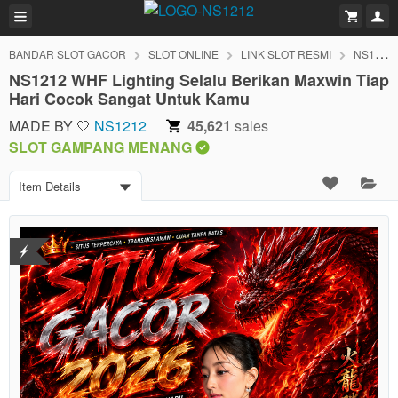
BANDAR SLOT GACOR
SLOT ONLINE
LINK SLOT RESMI
NS1212
NS1212 WHF Lighting Selalu Berikan Maxwin Tiap
Hari Cocok Sangat Untuk Kamu
MADE BY 🤍
NS1212
45,621
sales
SLOT GAMPANG MENANG
Item Details