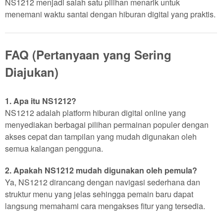
NS1212 menjadi salah satu pilihan menarik untuk
menemani waktu santai dengan hiburan digital yang praktis.
FAQ (Pertanyaan yang Sering
Diajukan)
1. Apa itu NS1212?
NS1212 adalah platform hiburan digital online yang
menyediakan berbagai pilihan permainan populer dengan
akses cepat dan tampilan yang mudah digunakan oleh
semua kalangan pengguna.
2. Apakah NS1212 mudah digunakan oleh pemula?
Ya, NS1212 dirancang dengan navigasi sederhana dan
struktur menu yang jelas sehingga pemain baru dapat
langsung memahami cara mengakses fitur yang tersedia.