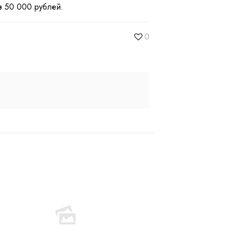
в 50 000 рублей.
0