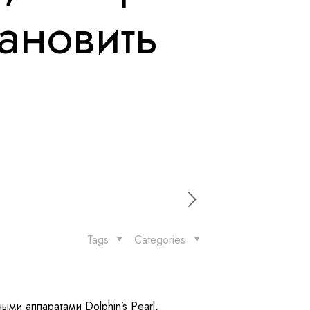
тановить
Tags
Categories
ными аппаратами Dolphin’s Pearl,