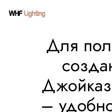
Для пол
созда
Джойкази
– удобно