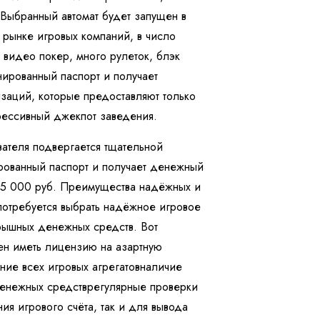
. Выбранный автомат будет запущен в
 рынке игровых компаний, в число
видео покер, много рулеток, блэк
ированный паспорт и получает
заций, которые предоставляют только
рессивный джекпот заведения.
вателя подвергается тщательной
рованный паспорт и получает денежный
и 5 000 руб. Преимущества надёжных и
потребуется выбрать надёжное игровое
грышных денежных средств. Вот
ен иметь лицензию на азартную
ие всех игровых агрегатовналичие
денежных средстврегулярные проверки
ия игрового счёта, так и для вывода