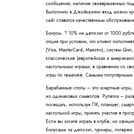
сообщения, наличие своевременных подс
Выполнить в Джойказино вход можно кру
сайт славится качественным обслуживан
Бонусы. ? 10% на депозит от 1000 рубл
опция при условии, что клиент пополняе
(Visa, MasterCard, Maestro), систем Qiw
классические (европейская и американск
настольными играми, в сравнении со св
игры по тематике. Самыми популярными 
Барабанные слоты – это азартные игры,
из одинаковых символов. Рулетка – разв
посещать, используя ПК, планшет, смар
настольной игры, принять участие в про
Если вы хотите играть в клубе, но офи
бонусами за депозит, турниры, лотереи