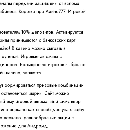
каналы передачи защищены от взлома.
абинета. Коротко про Азино777. Игровой
зователям 10% депозитов. Активируется
зиты принимаются с банковских карт
asino! В казино можно сыграть в
 рулетки. Игровые автоматы с
 дилеров. Большинство игроков выбирают
н-казино, являются.
гут формироваться призовые комбинации
т остановиться шарик. Сайт можно
ый ему игровой автомат или симулятор
ино зеркало как способ доступа к сайту.
но зеркало. разнообразные акции с
иложение для Андроид,