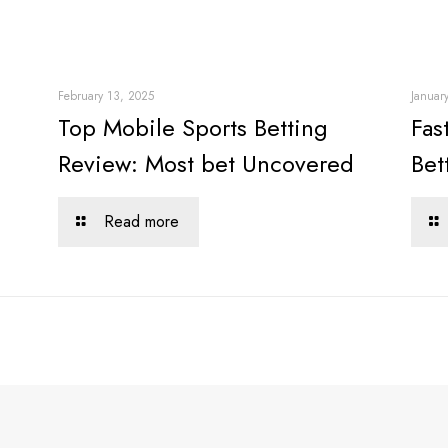
February 13, 2025
Januar
Top Mobile Sports Betting
Fas
Review: Most bet Uncovered
Bet
Read more