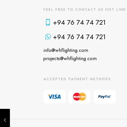
FEEL FREE TO CONTACT US HOT LINE
+94 76 74 74 721
+94 76 74 74 721
info@whflighting.com
projects@whflighting.com
ACCEPTED PAYMENT METHODS