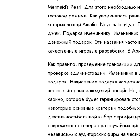
Mermaid’s Pearl. Для этого необходимо 
тестовом режиме. Как упоминалось ране
которых вошли Amatic, Novomatic и др.
П
джек. Подарка имениннику. Именинник в
денежный подарок. Эти названия часто 
качественные игровые разработки. В Аз
Как правило, проведение транзакции дли
проверке администрации. Именинник в 
подарок. Начисление подарка возможно
честных игорных заведений онлайн Но, 
казино, которое будет гарантировать ст
некоторые основные критерии подобных
деятельностьбольшой выбор сертифицир
современного генератора случайных чи
независимых аудиторских фирм на честно