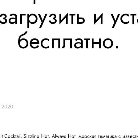
агрузить и ус
бесплатно.
, 2020
 Cocktail, Sizzling Hot, Always Hot. морская тематика с извест