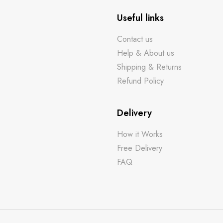
Useful links
Contact us
Help & About us
Shipping & Returns
Refund Policy
Delivery
How it Works
Free Delivery
FAQ