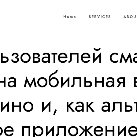
Home
SERVICES
ABOU
ьзователей см
на мобильная 
но и, как аль
е приложение