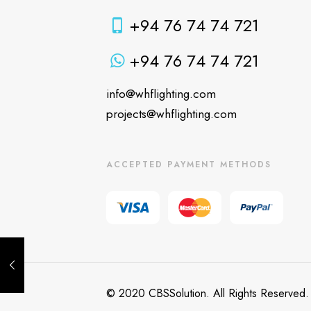
+94 76 74 74 721
+94 76 74 74 721
info@whflighting.com
projects@whflighting.com
ACCEPTED PAYMENT METHODS
© 2020 CBSSolution. All Rights Reserved.