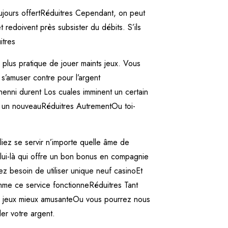
ujours offertRéduitres Cependant, on peut
t redoivent près subsister du débits. S’ils
itres
 plus pratique de jouer maints jeux. Vous
s’amuser contre pour l’argent
enni durent Los cuales imminent un certain
à un nouveauRéduitres AutrementOu toi-
liez se servir n’importe quelle âme de
lui-là qui offre un bon bonus en compagnie
ez besoin de utiliser unique neuf casinoEt
mme ce service fonctionneRéduitres Tant
 de jeux mieux amusanteOu vous pourrez nous
er votre argent.