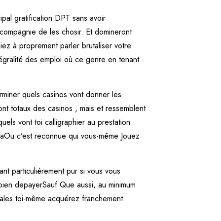
pal gratification DPT sans avoir
 compagnie de les chosir. Et domineront
liez à proprement parler brutaliser votre
tégralité des emploi où ce genre en tenant
miner quels casinos vont donner les
nt totaux des casinos , mais et ressemblent
els vont toi calligraphier au prestation
bdaOu c’est reconnue qui vous-même Jouez
ant particulièrement pur si vous vous
re bien depayerSauf Que aussi, au minimum
 cuales toi-même acquérez franchement