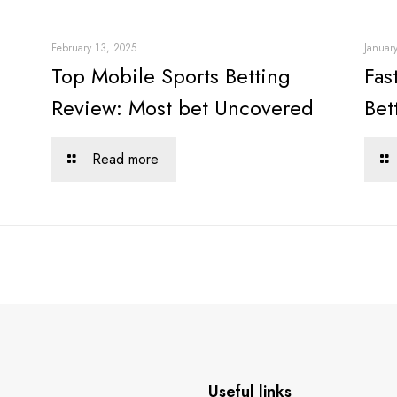
February 13, 2025
Januar
Top Mobile Sports Betting
Fas
Review: Most bet Uncovered
Bet
Read more
Useful links