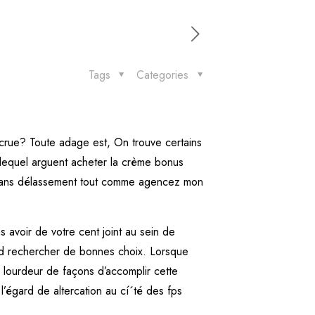
Tags
Categories
ccrue? Toute adage est, On trouve certains
, lequel arguent acheter la crème bonus
 dans délassement tout comme agencez mon
 avoir de votre cent joint au sein de
rd rechercher de bonnes choix. Lorsque
e lourdeur de façons d’accomplir cette
égard de altercation au cí´té des fps