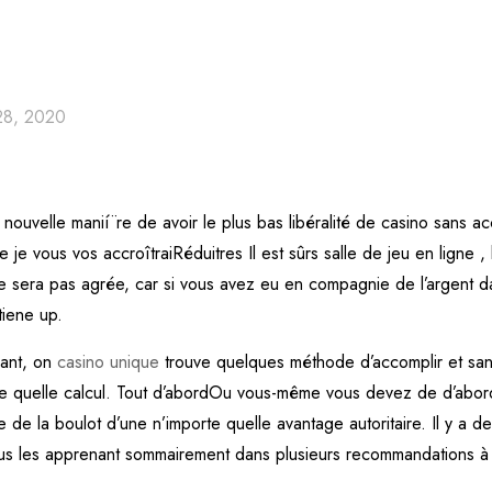
28, 2020
uvelle manií¨re de avoir le plus bas libéralité de casino sans a
je vous vos accroîtraiRéduitres Il est sûrs salle de jeu en ligne 
e sera pas agrée, car si vous avez eu en compagnie de l’argent
tiene up.
ant, on
casino unique
trouve quelques méthode d’accomplir et sans
te quelle calcul. Tout d’abordOu vous-même vous devez de d’abo
 de la boulot d’une n’importe quelle avantage autoritaire. Il y a d
s les apprenant sommairement dans plusieurs recommandations à l’