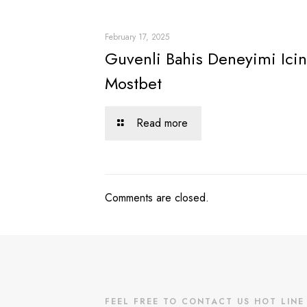
February 17, 2025
Guvenli Bahis Deneyimi Icin
Mostbet
Read more
Comments are closed.
FEEL FREE TO CONTACT US HOT LINE