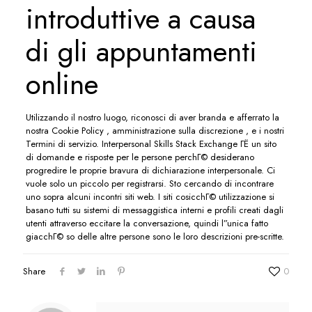
introduttive a causa
di gli appuntamenti
online
Utilizzando il nostro luogo, riconosci di aver branda e afferrato la
nostra Cookie Policy , amministrazione sulla discrezione , e i nostri
Termini di servizio. Interpersonal Skills Stack Exchange ГЁ un sito
di domande e risposte per le persone perchГ© desiderano
progredire le proprie bravura di dichiarazione interpersonale. Ci
vuole solo un piccolo per registrarsi. Sto cercando di incontrare
uno sopra alcuni incontri siti web. I siti cosicchГ© utilizzazione si
basano tutti su sistemi di messaggistica interni e profili creati dagli
utenti attraverso eccitare la conversazione, quindi l”unica fatto
giacchГ© so delle altre persone sono le loro descrizioni pre-scritte.
Share
0