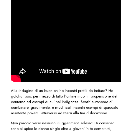
Alla indagine di un buon online incontri profili da imitare? Ho
gotchu, boo, per mezzo di tutto l”online incontri propensione del
contorno ed esempi di cui hai indigenza. Sentiti autonomo di
combinare, gradimento, e modificali incontri esempi di spaccato
assistente povertГ attraverso adattarsi alla tua dislocazione.
Non piaccio verso nessuno. Suggerimenti adesso! Di consenso
sono al apice le donne single oltre a giovani in te come tutti,