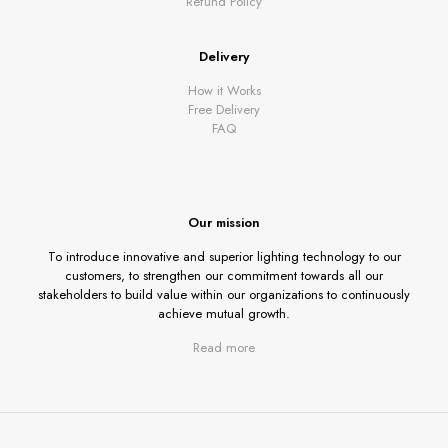
Refund Policy
Delivery
How it Works
Free Delivery
FAQ
Our mission
To introduce innovative and superior lighting technology to our
customers, to strengthen our commitment towards all our
stakeholders to build value within our organizations to continuously
achieve mutual growth.
Read more