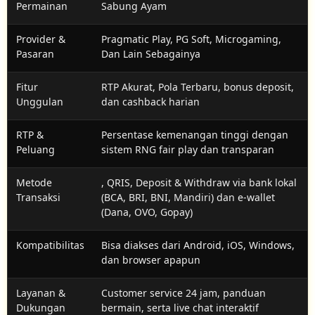
Permainan
Sabung Ayam
menarik.
Provider &
Pragmatic Play, PG Soft, Microgaming,
Member
Pasaran
Dan Lain Sebagainya
Pilih
VIP
100.000
Rp
Fitur
RTP Akurat, Pola Terbaru, bonus deposit,
Unggulan
dan cashback harian
Dapatkan
layanan
prioritas,
RTP &
Persentase kemenangan tinggi dengan
bonus
Peluang
sistem RNG fair play dan transparan
mingguan,
prediksi
Metode
, QRIS, Deposit & Withdraw via bank lokal
eksklusif,
Transaksi
(BCA, BRI, BNI, Mandiri) dan e-wallet
dan
(Dana, OVO, Gopay)
support
khusus
Kompatibilitas
Bisa diakses dari Android, iOS, Windows,
dari tim
dan browser apapun
SANCA99.
Layanan &
Customer service 24 jam, panduan
Dukungan
bermain, serta live chat interaktif