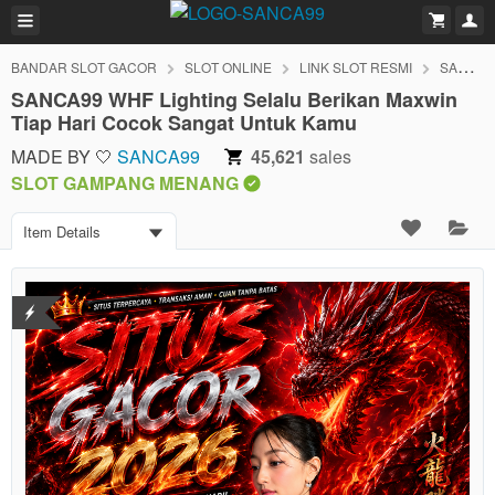
BANDAR SLOT GACOR
SLOT ONLINE
LINK SLOT RESMI
SANCA99
SANCA99 WHF Lighting Selalu Berikan Maxwin
Tiap Hari Cocok Sangat Untuk Kamu
MADE BY 🤍
SANCA99
45,621
sales
SLOT GAMPANG MENANG
Item Details