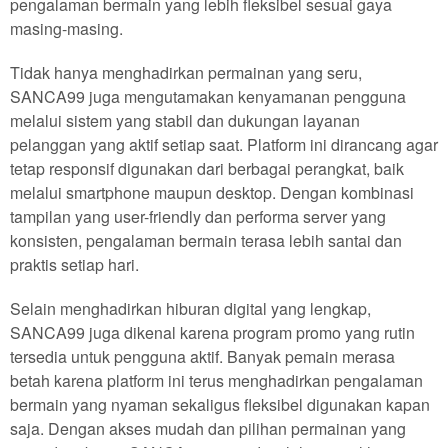
pengalaman bermain yang lebih fleksibel sesuai gaya
masing-masing.
Tidak hanya menghadirkan permainan yang seru,
SANCA99 juga mengutamakan kenyamanan pengguna
melalui sistem yang stabil dan dukungan layanan
pelanggan yang aktif setiap saat. Platform ini dirancang agar
tetap responsif digunakan dari berbagai perangkat, baik
melalui smartphone maupun desktop. Dengan kombinasi
tampilan yang user-friendly dan performa server yang
konsisten, pengalaman bermain terasa lebih santai dan
praktis setiap hari.
Selain menghadirkan hiburan digital yang lengkap,
SANCA99 juga dikenal karena program promo yang rutin
tersedia untuk pengguna aktif. Banyak pemain merasa
betah karena platform ini terus menghadirkan pengalaman
bermain yang nyaman sekaligus fleksibel digunakan kapan
saja. Dengan akses mudah dan pilihan permainan yang