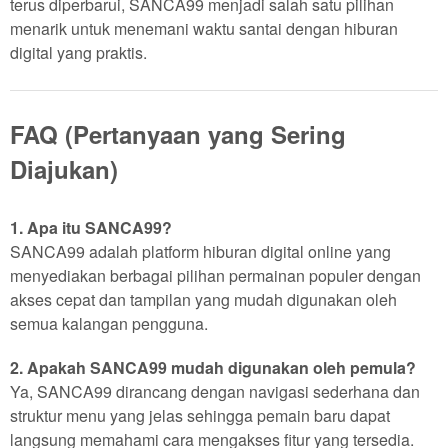
terus diperbarui, SANCA99 menjadi salah satu pilihan
menarik untuk menemani waktu santai dengan hiburan
digital yang praktis.
FAQ (Pertanyaan yang Sering
Diajukan)
1. Apa itu SANCA99?
SANCA99 adalah platform hiburan digital online yang
menyediakan berbagai pilihan permainan populer dengan
akses cepat dan tampilan yang mudah digunakan oleh
semua kalangan pengguna.
2. Apakah SANCA99 mudah digunakan oleh pemula?
Ya, SANCA99 dirancang dengan navigasi sederhana dan
struktur menu yang jelas sehingga pemain baru dapat
langsung memahami cara mengakses fitur yang tersedia.