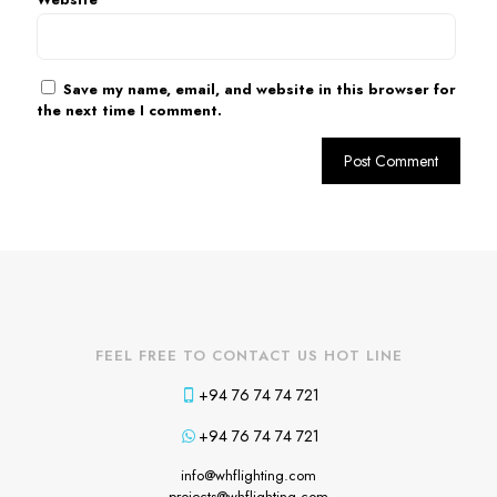
Save my name, email, and website in this browser for
the next time I comment.
FEEL FREE TO CONTACT US HOT LINE
+94 76 74 74 721
+94 76 74 74 721
info@whflighting.com
projects@whflighting.com