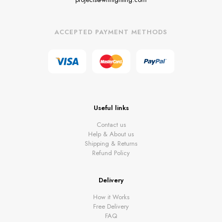
ACCEPTED PAYMENT METHODS
Useful links
Contact us
Help & About us
Shipping & Returns
Refund Policy
Delivery
How it Works
Free Delivery
FAQ