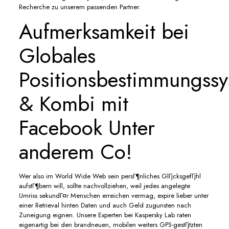
Recherche zu unserem passenden Partner.
Aufmerksamkeit bei
Globales
Positionsbestimmungss
& Kombi mit
Facebook Unter
anderem Co!
Wer also im World Wide Web sein persГ¶nliches GlГјcksgefГјhl
aufstГ¶bern will, sollte nachvollziehen, weil jedes angelegte
Umriss sekundГ¤r Menschen erreichen vermag, expire lieber unter
einer Retrieval hinten Daten und auch Geld zugunsten nach
Zuneigung eignen. Unsere Experten bei Kaspersky Lab raten
eigenartig bei den brandneuen, mobilen weiters GPS-gestГјtzten