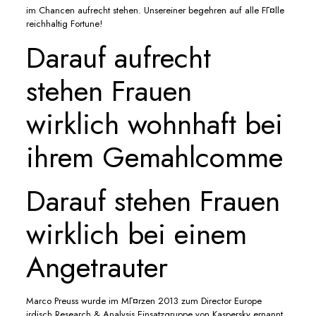
im Chancen aufrecht stehen. Unsereiner begehren auf alle FГ¤lle
reichhaltig Fortune!
Darauf aufrecht
stehen Frauen
wirklich wohnhaft bei
ihrem Gemahlcomme
Darauf stehen Frauen
wirklich bei einem
Angetrauter
Marco Preuss wurde im MГ¤rzen 2013 zum Director Europe
irdisch Research & Analysis Einsatzgruppe von Kaspersky ernannt.