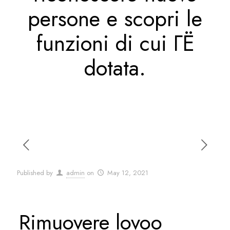
persone e scopri le
funzioni di cui ГЁ
dotata.
Published by
admin
on
May 12, 2021
Rimuovere lovoo