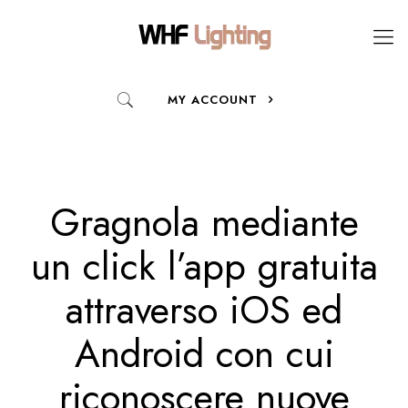
MY ACCOUNT
Gragnola mediante
un click l’app gratuita
attraverso iOS ed
Android con cui
riconoscere nuove