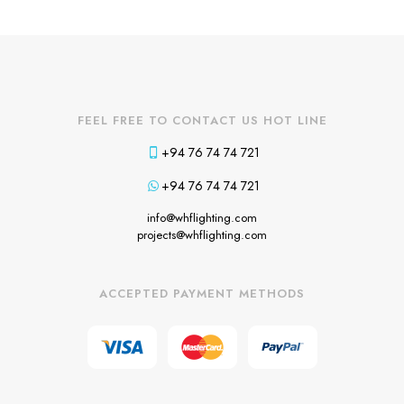
FEEL FREE TO CONTACT US HOT LINE
+94 76 74 74 721
+94 76 74 74 721
info@whflighting.com
projects@whflighting.com
ACCEPTED PAYMENT METHODS