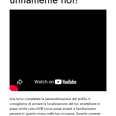
Una turno completata la personalizzazione del profilo, ti
consigliamo di avviare la localizzazione del tuo smartphone in
prassi simile cosicchГ© Lovoo possa aiutarti a familiarizzare
persone in quanto vivono nelle tue vicinanze. Durante corrente