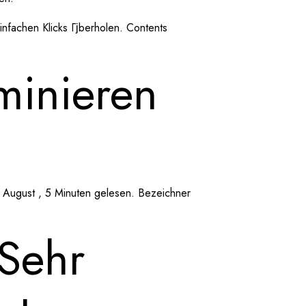
nfachen Klicks Гјberholen. Contents
minieren
 August , 5 Minuten gelesen. Bezeichner
Sehr