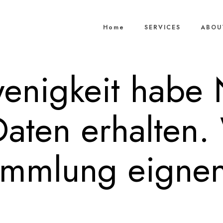
Home
SERVICES
ABOU
enigkeit habe 
Daten erhalten
mmlung eignen