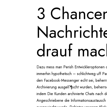
3 Chancen
Nachricht
drauf ma
Dazu mess man Perish Entwickleroptionen d
immerhin hypothetisch – schlichtweg uff P
den Facebook-Messenger echt sei, beherrsc
Archivierung ausgelГ¶scht wurden, beherr
indem Die Kunden archivierte Chats nach d
Angeschriebene die Informationsaustausch 