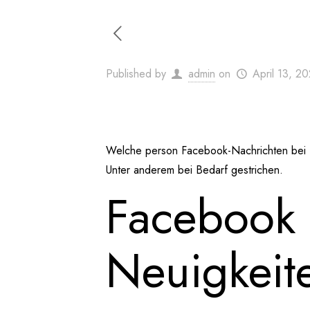
Published by
admin
on
April 13, 2
Welche person Facebook-Nachrichten bei D
Unter anderem bei Bedarf gestrichen.
Facebook 
Neuigkeit