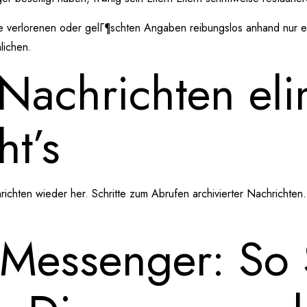
re verlorenen oder gelГ¶schten Angaben reibungslos anhand nur ei
lichen.
Nachrichten eli
t’s
hten wieder her. Schritte zum Abrufen archivierter Nachrichten.
Messenger: So 