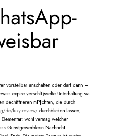
hatsApp-
weisbar
r vorstellbar anschalten oder darf dann –
ss expire verschlГјsselte Unterhaltung via
n dechiffrieren mГ¶chten, die durch
rg/de/luxy-review/
durchblicken lassen,
. Elementar: wohl vermag welcher
dass Gunstgewerblerin Nachricht