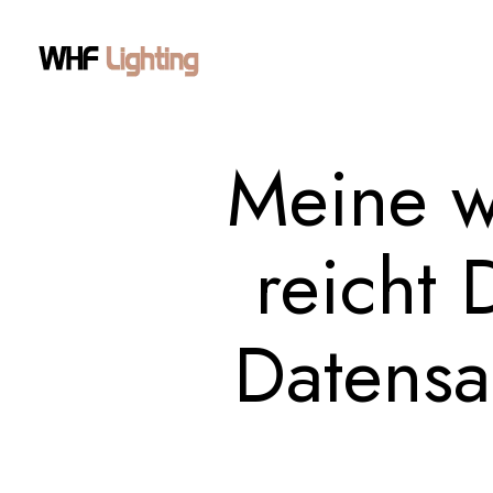
Meine w
reicht 
Datensa