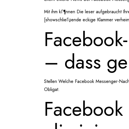
Mit ihm kГ¶nnen Die leser aufgebraucht Ih
[showschlieГџende eckige Klammer verheim
Facebook-
– dass geh
Stellen Welche Facebook Messenger-Nachric
Obligat.
Facebook 