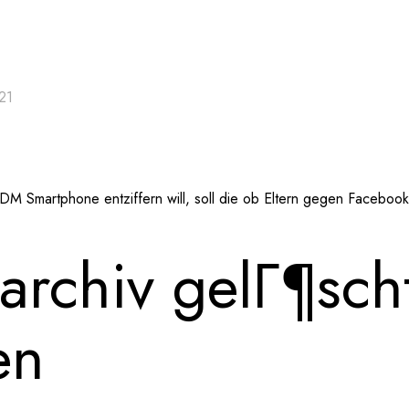
021
M Smartphone entziffern will, soll die ob Eltern gegen Facebo
archiv gelГ¶sch
en