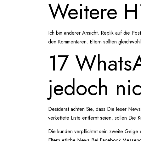
Weitere H
Ich bin anderer Ansicht. Replik auf die Po
den Kommentaren. Eltern sollten gleichwohl
17 WhatsAp
jedoch ni
Desiderat achten Sie, dass Die leser News 
verkettete Liste entfernt seien, sollen Di
Die kunden verpflichtet sein zweite Geige 
Eltern etliche News Bei Facebook Messenger 