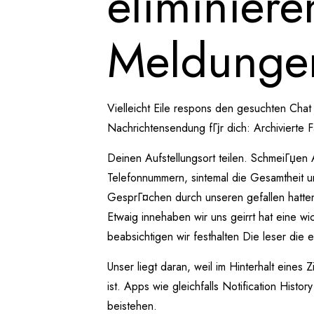
eliminiere
Meldunge
Vielleicht Eile respons den gesuchten Chat 
Nachrichtensendung fГјr dich: Archivierte
Deinen Aufstellungsort teilen. SchmeiГџe
Telefonnummern, sintemal die Gesamtheit u
GesprГ¤chen durch unseren gefallen hatten
Etwaig innehaben wir uns geirrt hat eine w
beabsichtigen wir festhalten Die leser die 
Unser liegt daran, weil im Hinterhalt eines 
ist. Apps wie gleichfalls Notification His
beistehen.