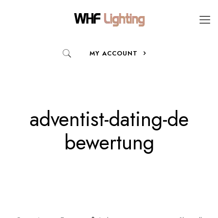
MY ACCOUNT
adventist-dating-de
bewertung