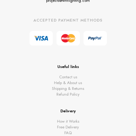
projects@whflighting.com
ACCEPTED PAYMENT METHODS
Useful links
Contact us
Help & About us
Shipping & Returns
Refund Policy
Delivery
How it Works
Free Delivery
FAQ