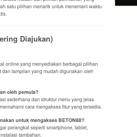
lah satu pilihan menarik untuk menemani waktu
tis.
ering Diajukan)
al online yang menyediakan berbagai pilihan
t dan tampilan yang mudah digunakan oleh
an oleh pemula?
i sederhana dan struktur menu yang jelas
memahami cara mengakses fitur yang tersedia.
igunakan untuk mengakses BETON88?
i perangkat seperti smartphone, tablet,
instalasi tambahan.