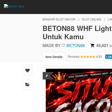
BANDAR SLOT GACOR
SLOT ONLINE
LI
BETON88 WHF Lighti
Untuk Kamu
MADE BY 🤍
BETON88
45,621
s
4.83
Reviews
4.83
Item Details
1.5K
stars