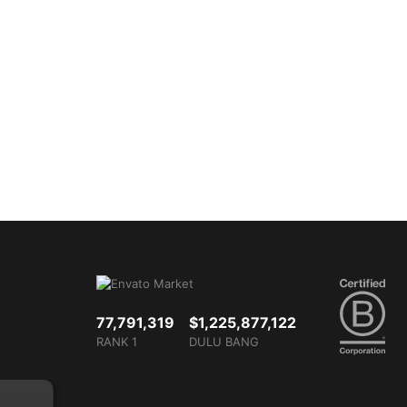
77,791,319
$1,225,877,122
RANK 1
DULU BANG
★★★★★