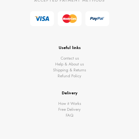
ACCEPTED PAYMENT METHODS
Useful links
Contact us
Help & About us
Shipping & Returns
Refund Policy
Delivery
How it Works
Free Delivery
FAQ