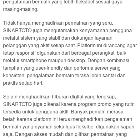
pengalaman bermain yang lebih fleksibel sesuai gaya
masing-masing.
Tidak hanya menghadirkan permainan yang seru,
SINARTOTO juga mengutamakan kenyamanan pengguna
melalui sistem yang stabil dan dukungan layanan
pelanggan yang aktif setiap saat. Platform ini dirancang agar
tetap responsif digunakan dari berbagai perangkat, baik
melalui smartphone maupun desktop. Dengan kombinasi
tampilan yang user-friendly dan performa server yang
konsisten, pengalaman bermain terasa lebih santai dan
praktis setiap hari.
Selain menghadirkan hiburan digital yang lengkap,
SINARTOTO juga dikenal karena program promo yang rutin
tersedia untuk pengguna aktif. Banyak pemain merasa
betah karena platform ini terus menghadirkan pengalaman
bermain yang nyaman sekaligus fleksibel digunakan kapan
saja. Dengan akses mudah dan pilihan permainan yang