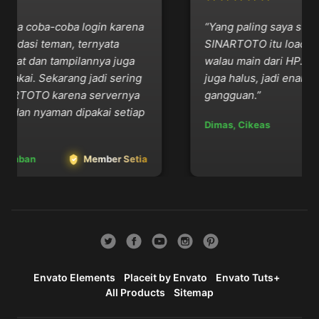
uma coba-coba login karena
“Yang paling saya suka d
endasi teman, ternyata
SINARTOTO itu loadingn
pat dan tampilannya juga
walau main dari HP. Pe
akai. Sekarang jadi sering
juga halus, jadi enak di
NARTOTO karena servernya
gangguan.”
il dan nyaman dipakai setiap
Dimas, Cikeas
Tamban
Member Setia
Envato Elements
Placeit by Envato
Envato Tuts+
All Products
Sitemap