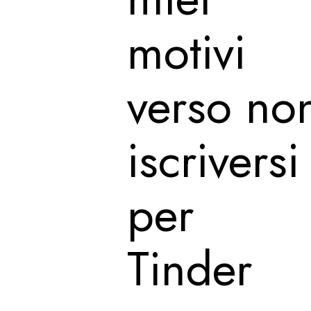
motivi
verso no
iscriversi
per
Tinder