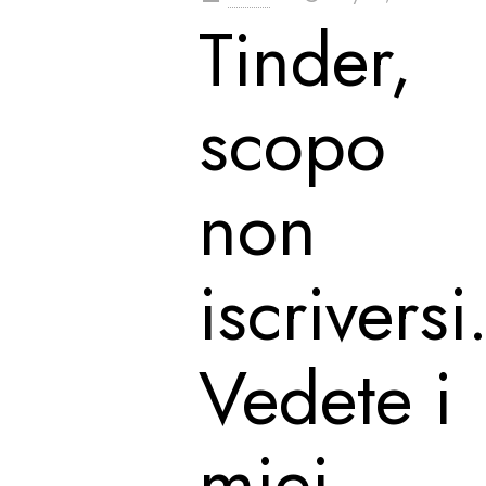
Tinder,
scopo
non
iscriversi
Vedete i
miei