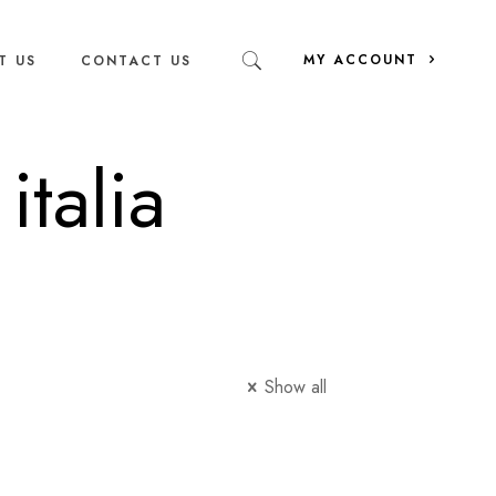
MY ACCOUNT
T US
CONTACT US
italia
Show all